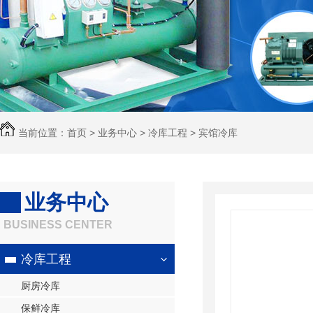
当前位置：
首页
>
业务中心
>
冷库工程
>
宾馆冷库
业务中心
BUSINESS CENTER
冷库工程
厨房冷库
保鲜冷库