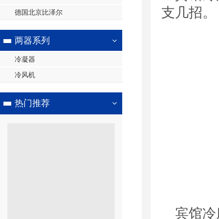
支几招。
德国北京比泽尔
两器系列
冷凝器
冷风机
热门推荐
宾馆冷