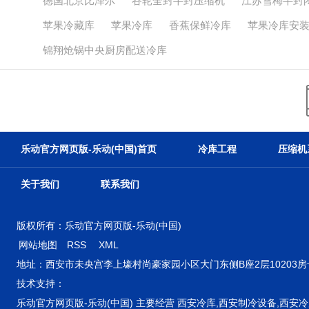
德国北京比泽尔
谷轮全封半封压缩机
江苏雪梅半封
苹果冷藏库
苹果冷库
香蕉保鲜冷库
苹果冷库安
锦翔炝锅中央厨房配送冷库
乐动官方网页版-乐动(中国)首页
冷库工程
压缩机
关于我们
联系我们
版权所有：乐动官方网页版-乐动(中国)
网站地图
RSS
XML
地址：西安市未央宫李上壕村尚豪家园小区大门东侧B座2层10203房号 
技术支持：
乐动官方网页版-乐动(中国) 主要经营 西安冷库,西安制冷设备,西