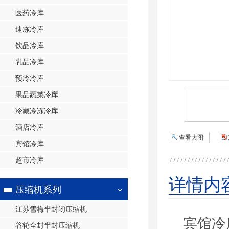
医药冷库
速冻冷库
饮品冷库
乳品冷库
预冷冷库
果品蔬菜冷库
冷藏冷冻冷库
酒店冷库
查看大图
宾馆冷库
超市冷库
详情内
压缩机系列
江苏雪梅半封闭压缩机
宾馆冷
谷轮全封半封压缩机