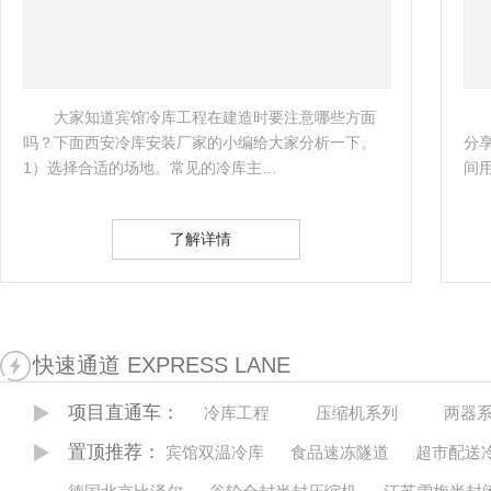
大家知道宾馆冷库工程在建造时要注意哪些方面
吗？下面西安冷库安装厂家的小编给大家分析一下。
分
1）选择合适的场地。常见的冷库主…
间
了解详情
快速通道 EXPRESS LANE
项目直通车：
冷库工程
压缩机系列
两器
置顶推荐：
宾馆双温冷库
食品速冻隧道
超市配送