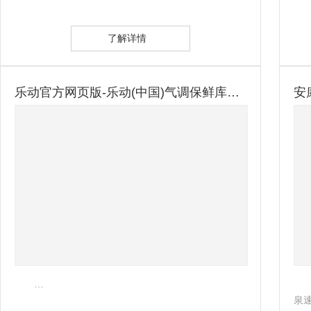
了解详情
乐动官方网页版-乐动(中国)气调保鲜库工程案例
安
…
泉