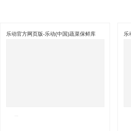
乐动官方网页版-乐动(中国)蔬菜保鲜库
乐
…