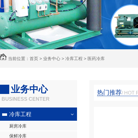
当前位置：
首页
>
业务中心
>
冷库工程
>
医药冷库
业务中心
热门推荐
/ HOT
BUSINESS CENTER
冷库工程
厨房冷库
保鲜冷库