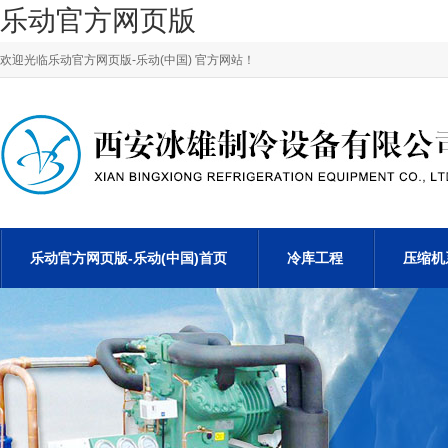
乐动官方网页版
欢迎光临乐动官方网页版-乐动(中国) 官方网站！
乐动官方网页版-乐动(中国)首页
冷库工程
压缩机
关于我们
联系我们