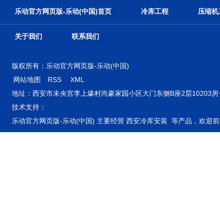
乐动官方网页版-乐动(中国)首页
冷库工程
压缩机
关于我们
联系我们
版权所有：乐动官方网页版-乐动(中国)
网站地图
RSS
XML
地址：西安市未央宫李上壕村尚豪家园小区大门东侧B座2层10203房号 
技术支持：
乐动官方网页版-乐动(中国) 主要经营 西安冷库安装 等产品，欢迎