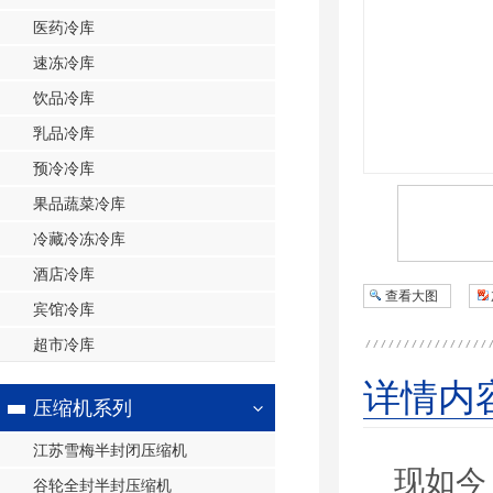
医药冷库
速冻冷库
饮品冷库
乳品冷库
预冷冷库
果品蔬菜冷库
冷藏冷冻冷库
酒店冷库
查看大图
宾馆冷库
超市冷库
详情内
压缩机系列
江苏雪梅半封闭压缩机
现如今
谷轮全封半封压缩机