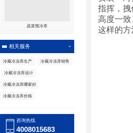
指挥，拽
高度一致
蔬菜预冷库
这样的方
相关服务
冷藏冷冻库生产
冷藏冷冻库销售
冷藏冷冻库设计
冷藏冷冻库哪家好
冷藏冷冻库价格
咨询热线
4008015683