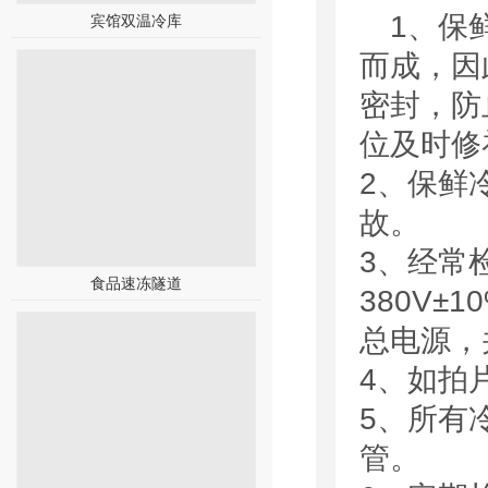
1、保
宾馆双温冷库
而成，因
密封，防
位及时修
2、保鲜
故。
3、经常
食品速冻隧道
380V
总电源，
4、如拍
5、所有
管。