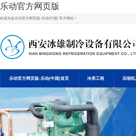
乐动官方网页版
欢迎光临乐动官方网页版-乐动(中国) 官方网站！
乐动官方网页版-乐动(中国)首页
冷库工程
压缩机
关于我们
联系我们