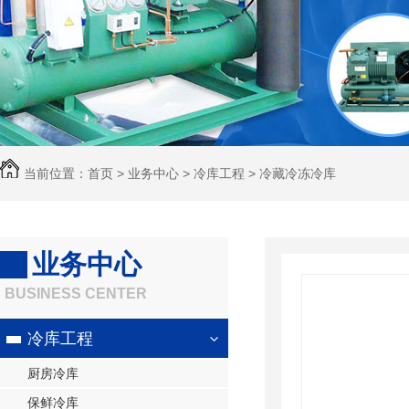
当前位置：
首页
>
业务中心
>
冷库工程
>
冷藏冷冻冷库
业务中心
BUSINESS CENTER
冷库工程
厨房冷库
保鲜冷库