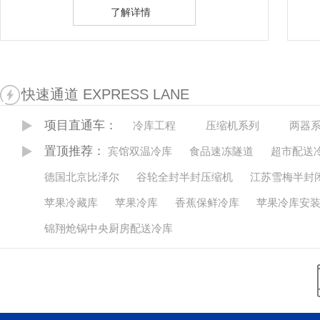
了解详情
快速通道 EXPRESS LANE
项目直通车：
冷库工程
压缩机系列
两器
置顶推荐：
宾馆双温冷库
食品速冻隧道
超市配送
德国北京比泽尔
谷轮全封半封压缩机
江苏雪梅半封
苹果冷藏库
苹果冷库
香蕉保鲜冷库
苹果冷库安
锦翔炝锅中央厨房配送冷库