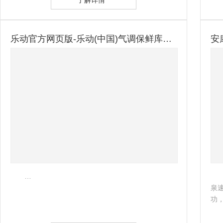
了解详情
乐动官方网页版-乐动(中国)气调保鲜库工程案例
安
…
泉
功