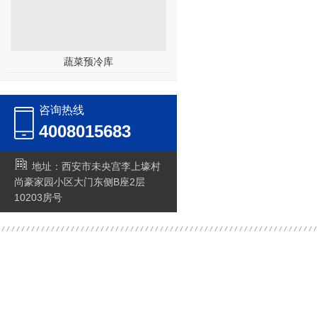
蔬菜预冷库
咨询热线
4008015683
地址：西安市未央宫李上壕村
尚豪家园小区大门东侧B座2层
10203房号