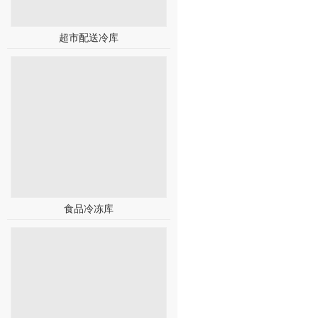
超市配送冷库
食品冷冻库