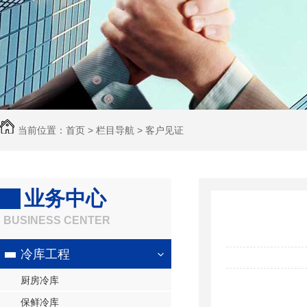
当前位置：
首页
>
栏目导航
>
客户见证
业务中心
BUSINESS CENTER
冷库工程
厨房冷库
保鲜冷库