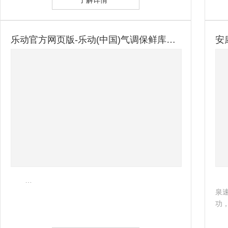
了解详情
乐动官方网页版-乐动(中国)气调保鲜库工程案例
安
…
泉
功