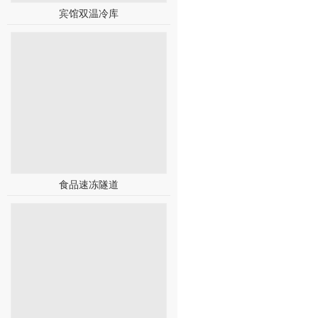
宾馆双温冷库
食品速冻隧道