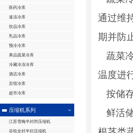
医药冷库
通过维
速冻冷库
饮品冷库
期并防
乳品冷库
预冷冷库
蔬菜
果品蔬菜冷库
冷藏冷冻冷库
温度进
酒店冷库
宾馆冷库
按储
超市冷库
压缩机系列
鲜活
江苏雪梅半封闭压缩机
根茎类
谷轮全封半封压缩机