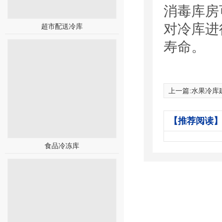
消毒库房
对冷库进
超市配送冷库
寿命。
上一篇:
水果冷库
【推荐阅读】
食品冷冻库