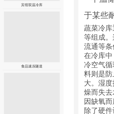
宾馆双温冷库
于某些
蔬菜冷库
等组成。
流通等条
在冷库中
冷空气循
食品速冻隧道
料则是防
大。湿度
燥而失去
因缺氧而
除了硬件