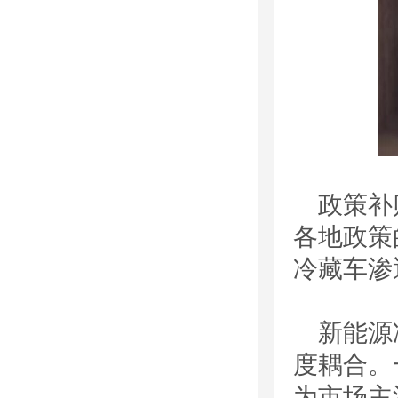
政策补
各地政策
冷藏车渗
新能源
度耦合。
为市场主