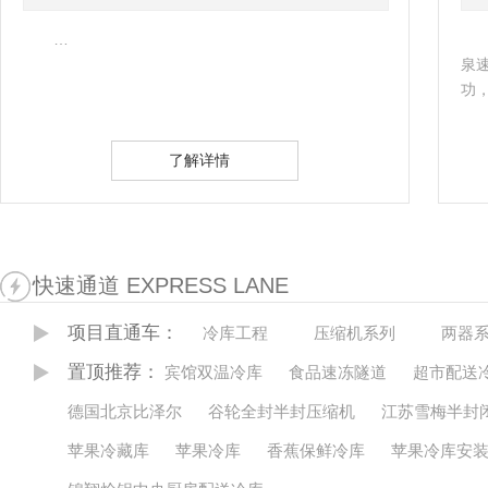
…
泉
功
了解详情
快速通道 EXPRESS LANE
项目直通车：
冷库工程
压缩机系列
两器
置顶推荐：
宾馆双温冷库
食品速冻隧道
超市配送
德国北京比泽尔
谷轮全封半封压缩机
江苏雪梅半封
苹果冷藏库
苹果冷库
香蕉保鲜冷库
苹果冷库安