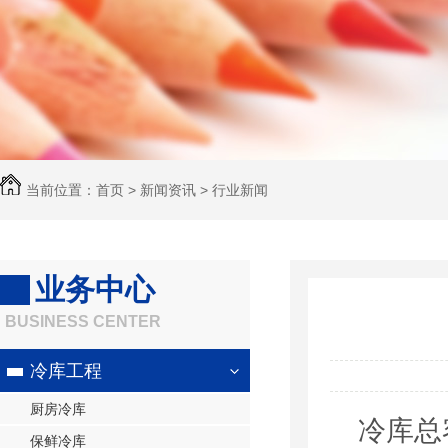
当前位置：
首页
>
新闻资讯
>
行业新闻
业务中心
BUSINESS CENTER
冷库工程
厨房冷库
冷库总
保鲜冷库