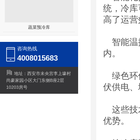
统，冷库
高了运营
蔬菜预冷库
智能温
咨询热线
内。
4008015683
绿色环
地址：西安市未央宫李上壕村
尚豪家园小区大门东侧B座2层
伏供电、
10203房号
这些技
优势。