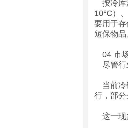
按冷库
10°C
要用于存
短保物品
04 
尽管行
当前冷
行，部分
这一现