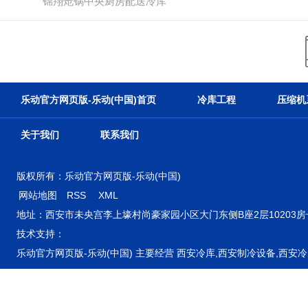
锦翔炝锅中央厨房配送冷库
乐动官方网页版-乐动(中国)首页
冷库工程
压缩机
关于我们
联系我们
版权所有：乐动官方网页版-乐动(中国)
网站地图
RSS
XML
地址：西安市未央宫李上壕村尚豪家园小区大门东侧B座2层10203房号 
技术支持：
乐动官方网页版-乐动(中国) 主要经营 西安冷库,西安制冷设备,西