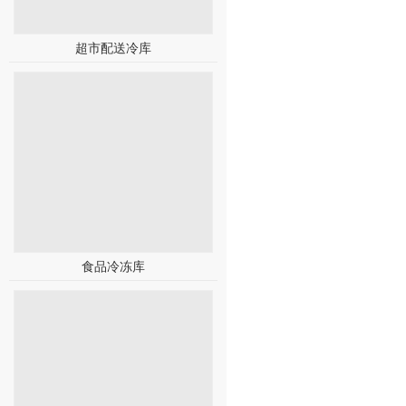
超市配送冷库
食品冷冻库