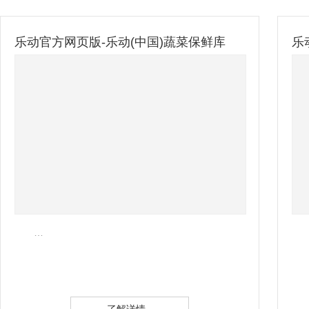
乐动官方网页版-乐动(中国)蔬菜保鲜库
乐
…