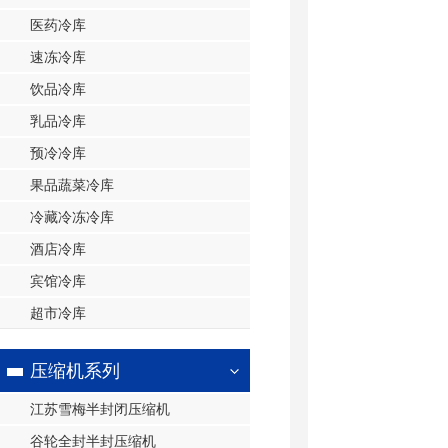
医药冷库
速冻冷库
饮品冷库
乳品冷库
预冷冷库
果品蔬菜冷库
冷藏冷冻冷库
酒店冷库
宾馆冷库
超市冷库
压缩机系列
江苏雪梅半封闭压缩机
谷轮全封半封压缩机