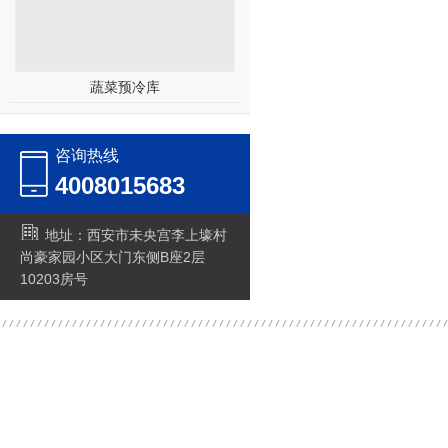
蔬菜预冷库
咨询热线
4008015683
地址：西安市未央宫李上壕村
尚豪家园小区大门东侧B座2层
10203房号