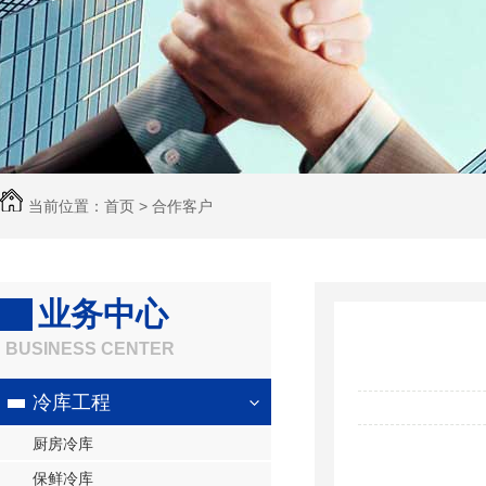
当前位置：
首页
>
合作客户
业务中心
BUSINESS CENTER
冷库工程
厨房冷库
保鲜冷库