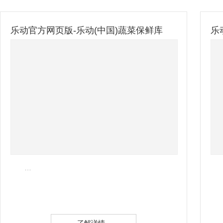
乐动官方网页版-乐动(中国)蔬菜保鲜库
乐
…