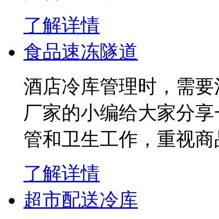
了解详情
食品速冻隧道
酒店冷库管理时，需要
厂家的小编给大家分享
管和卫生工作，重视商
了解详情
超市配送冷库