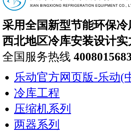
采用全国新型节能环保冷
西北地区冷库安装设计实
全国服务热线
400801568
乐动官方网页版-乐动(
冷库工程
压缩机系列
两器系列