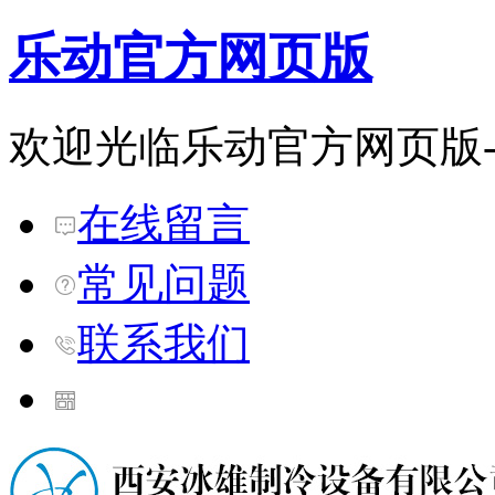
乐动官方网页版
欢迎光临乐动官方网页版-
在线留言
常见问题
联系我们