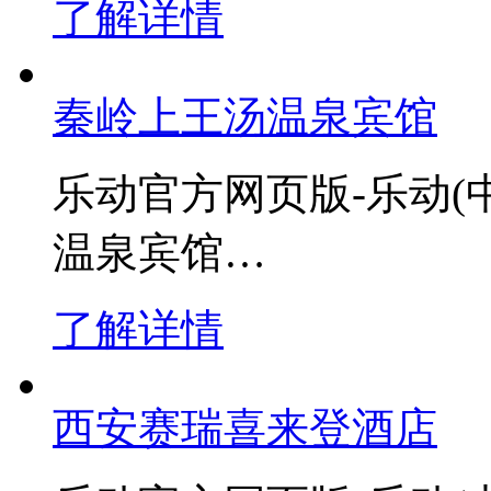
了解详情
秦岭上王汤温泉宾馆
乐动官方网页版-乐动(
温泉宾馆…
了解详情
西安赛瑞喜来登酒店