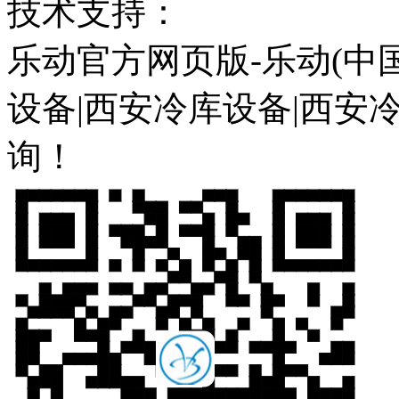
技术支持：
乐动官方网页版-乐动(中国
设备|西安冷库设备|西安
询！