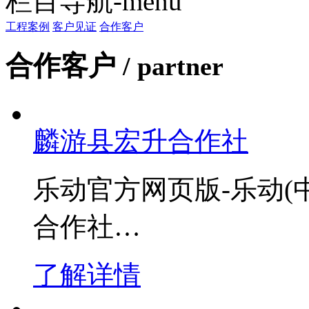
栏目导航-menu
工程案例
客户见证
合作客户
合作客户
/ partner
麟游县宏升合作社
乐动官方网页版-乐动(
合作社…
了解详情