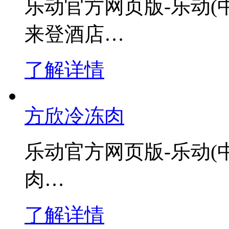
乐动官方网页版-乐动(
来登酒店…
了解详情
方欣冷冻肉
乐动官方网页版-乐动(
肉…
了解详情